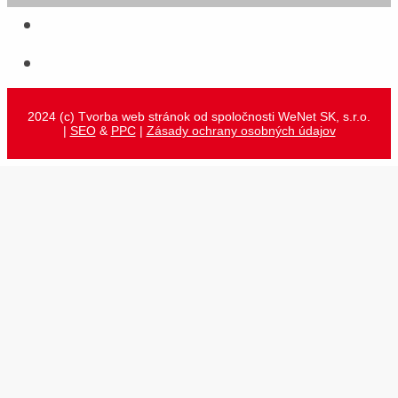
2024 (c) Tvorba web stránok od spoločnosti WeNet SK, s.r.o.
|
SEO
&
PPC
|
Zásady ochrany osobných údajov