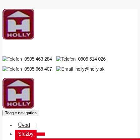
0905 463 284
0905 614 026
0905 669 407
holly@holly.sk
Toggle navigation
Úvod
Služby