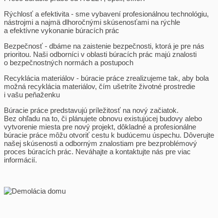
Rýchlosť a efektivita - sme vybavení profesionálnou technológiu,
nástrojmi a najmä dlhoročnými skúsenosťami na rýchle
a efektívne vykonanie búracích prác
Bezpečnosť - dbáme na zaistenie bezpečnosti, ktorá je pre nás
prioritou. Naši odborníci v oblasti búracích prác majú znalosti
o bezpečnostných normách a postupoch
Recyklácia materiálov - búracie práce zrealizujeme tak, aby bola
možná recyklácia materiálov, čím ušetríte životné prostredie
i vašu peňaženku
Búracie práce predstavujú príležitosť na nový začiatok.
Bez ohľadu na to, či plánujete obnovu existujúcej budovy alebo
vytvorenie miesta pre nový projekt, dôkladné a profesionálne
búracie práce môžu otvoriť cestu k budúcemu úspechu. Dôverujte
našej skúsenosti a odborným znalostiam pre bezproblémový
proces búracích prác. Neváhajte a kontaktujte nás pre viac
informácií.